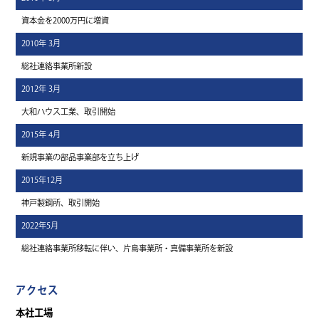
資本金を2000万円に増資
2010年 3月
総社連絡事業所新設
2012年 3月
大和ハウス工業、取引開始
2015年 4月
新規事業の部品事業部を立ち上げ
2015年12月
神戸製鋼所、取引開始
2022年5月
総社連絡事業所移転に伴い、片島事業所・真備事業所を新設
アクセス
本社工場