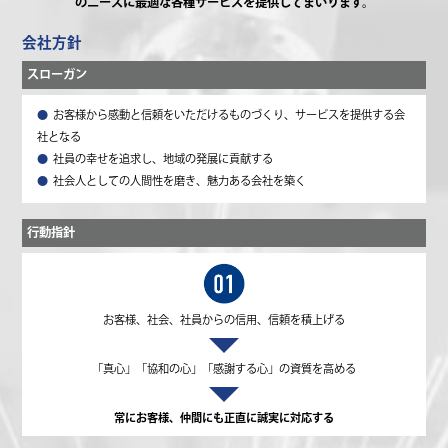
のニーズに最適な各種サービスを提供してまいります。
会社方針
スローガン
●
お客様から感動と信頼をいただけるものづくり、サービスを提供する会
社となる
●
社員の幸せを追求し、地域の発展に貢献する
●
社会人としての人間性を磨き、魅力ある会社を築く
行動指針
お客様、社会、社員からの信用、信頼を積上げる
「真心」「協和の心」「感謝する心」の資質を高める
常にお客様、仲間にも正直に誠実に対応する