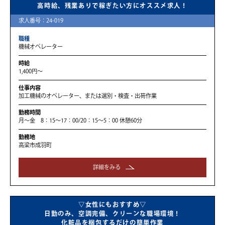
高時給、残業ありで稼ぎたい方にオススメ求人！
求人番号：24-019
職種
機械オペレーター
時給
1,400円～
仕事内容
加工機械のオペレーター、または選別・検査・出荷作業
勤務時間
月～金 8：15～17：00/20：15～5：00 休憩60分
勤務地
高梁市成羽町
詳細をみる
▽女性にもおすすめ▽
日勤のみ、空調完備、クリーンな職場環境！
化粧品を梱包するだけの簡単作業