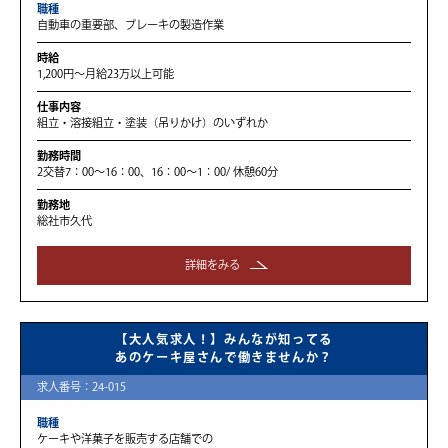
職種
自動車の重要部、ブレーキの製造作業
時給
1,200円～月給23万以上可能
仕事内容
組立・溶接組立・塗装（吊りかけ）のいずれか
勤務時間
2交替7：00～16：00、16：00～1：00/ 休憩60分
勤務地
総社市久代
詳細をみる
【大人気求人！】みんなが知ってる
あのケーキ屋さんで働きませんか？
求人番号：24-015
職種
ケーキや洋菓子を販売する店舗での