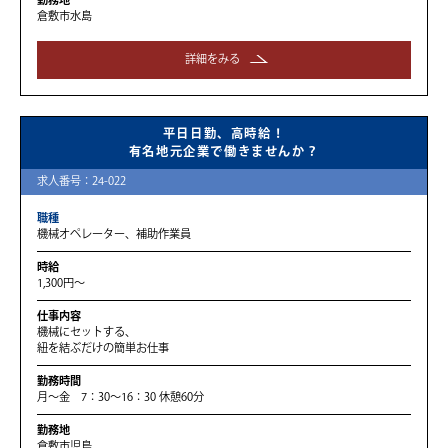
勤務地
倉敷市水島
詳細をみる
平日日勤、高時給！
有名地元企業で働きませんか？
求人番号：24-022
職種
機械オペレーター、補助作業員
時給
1,300円～
仕事内容
機械にセットする、
紐を結ぶだけの簡単お仕事
勤務時間
月～金 7：30～16：30 休憩60分
勤務地
倉敷市児島