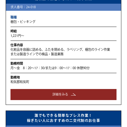
求人番号：24-018
職種
梱包・ピッキング
時給
1,221円～
仕事内容
化粧品を容器に詰める、ふたを閉める、ラベリング、梱包のライン作業
または製造ラインでの検品・製造業務
勤務時間
月～金 8：20～17：30/または9：00～17：00 休憩90分
勤務地
和気郡和気町
詳細をみる
誰でもできる簡単なプレス作業！
稼ぎたい人におすすめの二交代制のお仕事