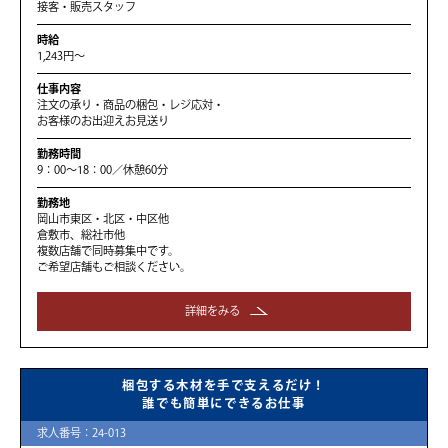
接客・販売スタッフ
時給
1,243円～
仕事内容
注文の承り・商品の梱包・レジ応対・
お客様のお出迎えお見送り
勤務時間
9：00～18：00／休憩60分
勤務地
岡山市東区・北区・中区他
倉敷市、総社市他
複数店舗で同時募集中です。
ご希望店舗もご相談ください。
詳細をみる
梱包する木材を手で支えるだけ！
誰でも簡単にできるお仕事
求人番号：24-013